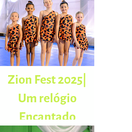
Zion Fest 2025|
Um relógio
Encantado
Dezembro 2025