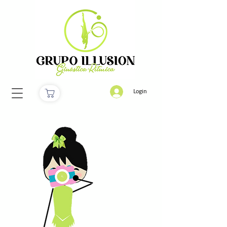
Login