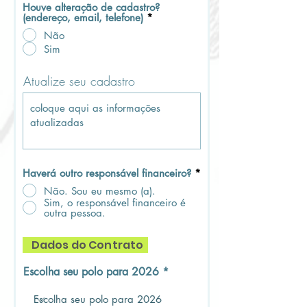
Houve alteração de cadastro?
(endereço, email, telefone)
*
Não
Sim
Atualize seu cadastro
Haverá outro responsável financeiro?
*
Não. Sou eu mesmo (a).
Sim, o responsável financeiro é
outra pessoa.
Dados do Contrato
Escolha seu polo para 2026