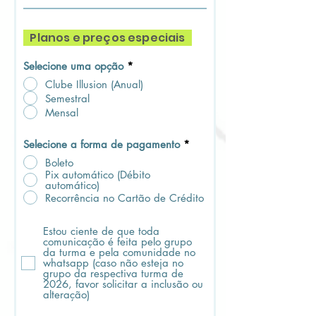
Planos e preços especiais
Selecione uma opção
*
Clube Illusion (Anual)
Semestral
Mensal
Selecione a forma de pagamento
*
Boleto
Pix automático (Débito
automático)
Recorrência no Cartão de Crédito
Estou ciente de que toda
comunicação é feita pelo grupo
da turma e pela comunidade no
whatsapp (caso não esteja no
grupo da respectiva turma de
2026, favor solicitar a inclusão ou
alteração)